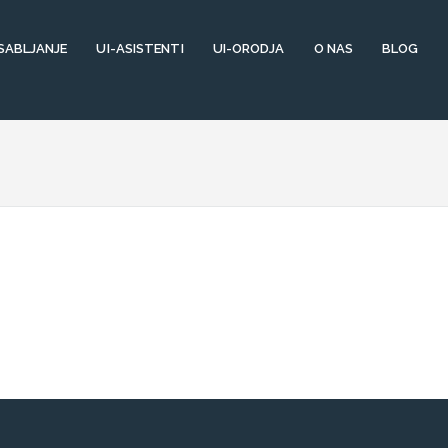
SABLJANJE
UI-ASISTENTI
UI-ORODJA
O NAS
BLOG