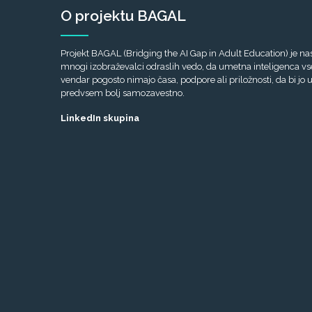
O projektu BAGAL
Projekt BAGAL (Bridging the AI Gap in Adult Education) je nas
mnogi izobraževalci odraslih vedo, da umetna inteligenca vse 
vendar pogosto nimajo časa, podpore ali priložnosti, da bi jo u
predvsem bolj samozavestno.
LinkedIn skupina