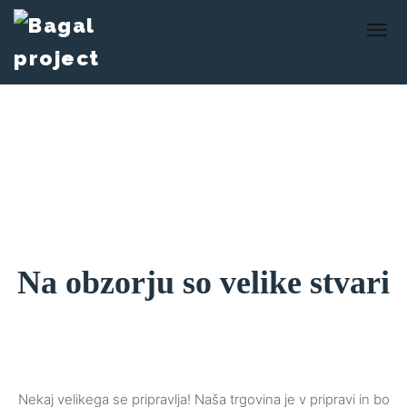
Na obzorju so velike stvari
Nekaj ​​velikega se pripravlja! Naša trgovina je v pripravi in ​​bo