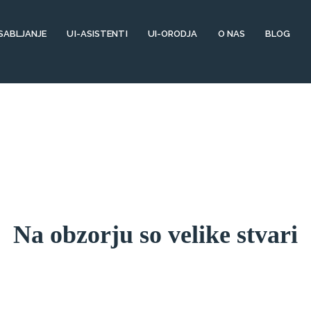
SABLJANJE
UI-ASISTENTI
UI-ORODJA
O NAS
BLOG
Na obzorju so velike stvari